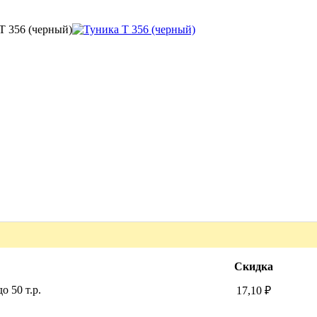
Т 356 (черный)
Скидка
о 50 т.р.
17,10 ₽