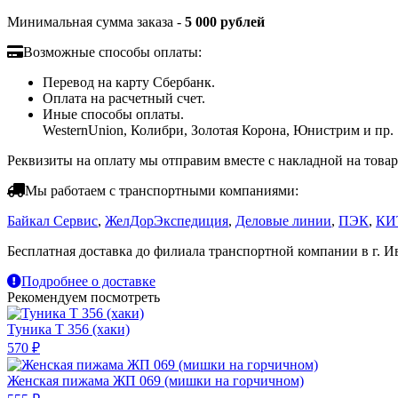
Минимальная сумма заказа -
5 000 рублей
Возможные способы оплаты:
Перевод на карту Сбербанк.
Оплата на расчетный счет.
Иные способы оплаты.
WesternUnion, Колибри, Золотая Корона, Юнистрим и пр.
Реквизиты на оплату мы отправим вместе с накладной на товар
Мы работаем с транспортными компаниями:
Байкал Сервис
,
ЖелДорЭкспедиция
,
Деловые линии
,
ПЭК
,
КИ
Бесплатная доставка до филиала транспортной компании в г. И
Подробнее о доставке
Рекомендуем посмотреть
Туника Т 356 (хаки)
570 ₽
Женская пижама ЖП 069 (мишки на горчичном)