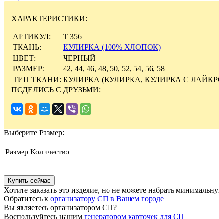
ХАРАКТЕРИСТИКИ:
АРТИКУЛ:
Т 356
ТКАНЬ:
КУЛИРКА (100% ХЛОПОК)
ЦВЕТ:
ЧЕРНЫЙ
РАЗМЕР:
42, 44, 46, 48, 50, 52, 54, 56, 58
ТИП ТКАНИ:
КУЛИРКА (КУЛИРКА, КУЛИРКА С ЛАЙКР
ПОДЕЛИСЬ С ДРУЗЬМИ:
Выберите
Размер:
Размер
Количество
Хотите заказать это изделие, но не можете набрать минимальн
Обратитесь к
организатору СП в Вашем городе
Вы являетесь организатором СП?
Воспользуйтесь нашим
генератором карточек для СП