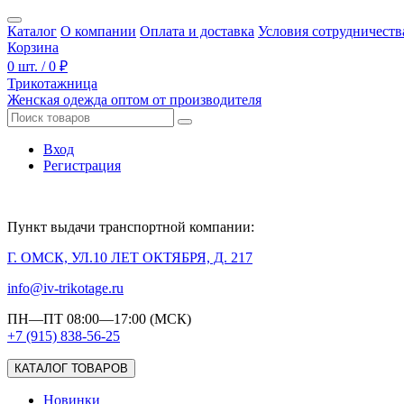
Каталог
О компании
Оплата и доставка
Условия сотрудничеств
Корзина
0 шт. / 0 ₽
Трикотажница
Женская одежда оптом от производителя
Вход
Регистрация
Пункт выдачи транспортной компании:
Г. ОМСК, УЛ.10 ЛЕТ ОКТЯБРЯ, Д. 217
info@iv-trikotage.ru
ПН—ПТ 08:00—17:00 (МСК)
+7 (915) 838-56-25
КАТАЛОГ ТОВАРОВ
Новинки