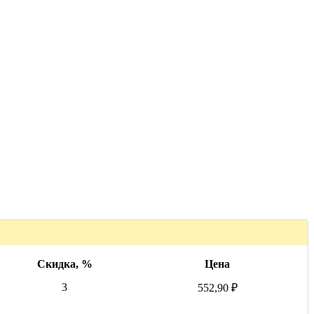
Скидка, %
Цена
3
552,90 ₽