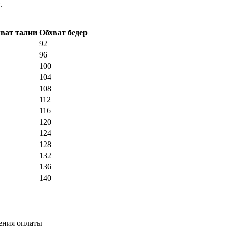
.
ват талии
Обхват бедер
92
96
100
104
108
112
116
120
124
128
132
136
140
ления оплаты