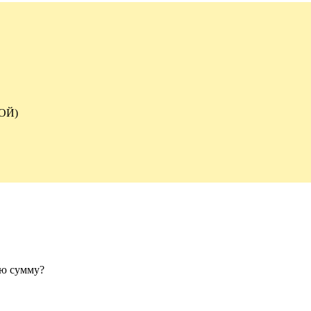
ОЙ)
ую сумму?