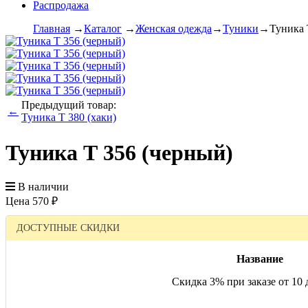
Распродажа
Главная
→
Каталог
→
Женская одежда
→
Туники
→
Туника 
Предыдущий товар:
←
Туника Т 380 (хаки)
Туника Т 356 (черный)
В наличии
Цена
570
₽
ДОСТУПНЫЕ СКИДКИ
Название
Скидка 3% при заказе от 10 д